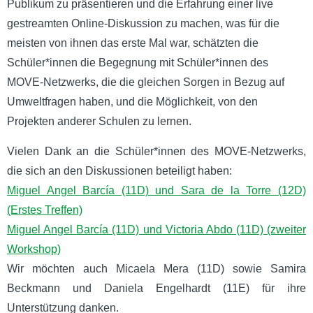
Publikum zu präsentieren und die Erfahrung einer live
gestreamten Online-Diskussion zu machen, was für die
meisten von ihnen das erste Mal war, schätzten die
Schüler*innen die Begegnung mit Schüler*innen des
MOVE-Netzwerks, die die gleichen Sorgen in Bezug auf
Umweltfragen haben, und die Möglichkeit, von den
Projekten anderer Schulen zu lernen.
Vielen Dank an die Schüler*innen des MOVE-Netzwerks,
die sich an den Diskussionen beteiligt haben:
Miguel Angel Barcía (11D) und Sara de la Torre (12D)
(Erstes Treffen)
Miguel Angel Barcía (11D) und Victoria Abdo (11D) (zweiter
Workshop)
Wir möchten auch Micaela Mera (11D) sowie Samira
Beckmann und Daniela Engelhardt (11E) für ihre
Unterstützung danken.