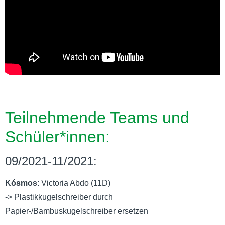
Teilnehmende Teams und
Schüler*innen:
09/2021-11/2021:
Kósmos
: Victoria Abdo (11D)
-> Plastikkugelschreiber durch
Papier-/Bambuskugelschreiber ersetzen