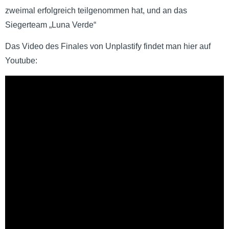
zweimal erfolgreich teilgenommen hat, und an das
Siegerteam „Luna Verde“
Das Video des Finales von Unplastify findet man hier auf
Youtube: