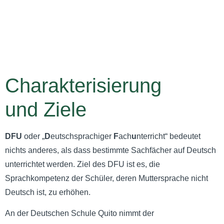
Charakterisierung
und Ziele
DFU
oder „
D
eutschsprachiger
F
ach
u
nterricht“ bedeutet
nichts anderes, als dass bestimmte Sachfächer auf Deutsch
unterrichtet werden. Ziel des DFU ist es, die
Sprachkompetenz der Schüler, deren Muttersprache nicht
Deutsch ist, zu erhöhen.
An der Deutschen Schule Quito nimmt der