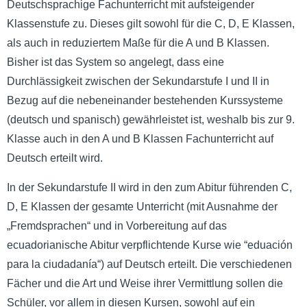
Deutschsprachige Fachunterricht mit aufsteigender
Klassenstufe zu. Dieses gilt sowohl für die C, D, E Klassen,
als auch in reduziertem Maße für die A und B Klassen.
Bisher ist das System so angelegt, dass eine
Durchlässigkeit zwischen der Sekundarstufe I und II in
Bezug auf die nebeneinander bestehenden Kurssysteme
(deutsch und spanisch) gewährleistet ist, weshalb bis zur 9.
Klasse auch in den A und B Klassen Fachunterricht auf
Deutsch erteilt wird.
In der Sekundarstufe II wird in den zum Abitur führenden C,
D, E Klassen der gesamte Unterricht (mit Ausnahme der
„Fremdsprachen“ und in Vorbereitung auf das
ecuadorianische Abitur verpflichtende Kurse wie “eduación
para la ciudadanía“) auf Deutsch erteilt. Die verschiedenen
Fächer und die Art und Weise ihrer Vermittlung sollen die
Schüler, vor allem in diesen Kursen, sowohl auf ein