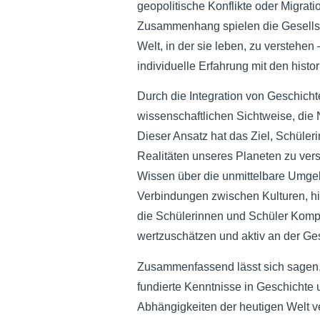
geopolitische Konflikte oder Migratio
Zusammenhang spielen die Gesellsch
Welt, in der sie leben, zu verstehe
individuelle Erfahrung mit den hist
Durch die Integration von Geschich
wissenschaftlichen Sichtweise, die N
Dieser Ansatz hat das Ziel, Schüleri
Realitäten unseres Planeten zu vers
Wissen über die unmittelbare Umge
Verbindungen zwischen Kulturen, h
die Schülerinnen und Schüler Kompet
wertzuschätzen und aktiv an der Ges
Zusammenfassend lässt sich sagen, 
fundierte Kenntnisse in Geschichte 
Abhängigkeiten der heutigen Welt ve