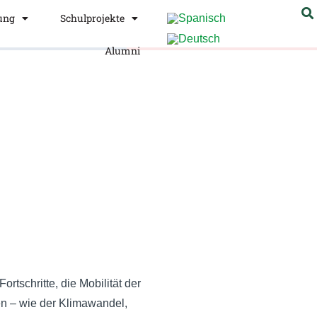
ung
Schulprojekte
Alumni
rtschritte, die Mobilität der
n – wie der Klimawandel,