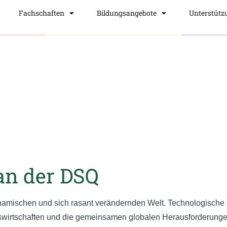
Sozialkunde
Fachschaften
Bildungsangebote
Unterstütz
an der DSQ
ynamischen und sich rasant verändernden Welt. Technologische Fo
swirtschaften und die gemeinsamen globalen Herausforderunge