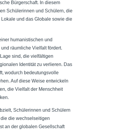
hische Bürgerschaft. In diesem
en Schülerinnen und Schülern, die
s Lokale und das Globale sowie die
.
 einer humanistischen und
und räumliche Vielfalt fördert.
age sind, die vielfältigen
ionalen Identität zu verlieren. Das
ft, wodurch bedeutungsvolle
hen. Auf diese Weise entwickeln
n, die Vielfalt der Menschheit
rken.
bzielt, Schülerinnen und Schülern
 die die wechselseitigen
st an der globalen Gesellschaft