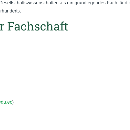
 Gesellschaftswissenschaften als ein grundlegendes Fach für di
rhunderts.
r Fachschaft
edu.ec
)