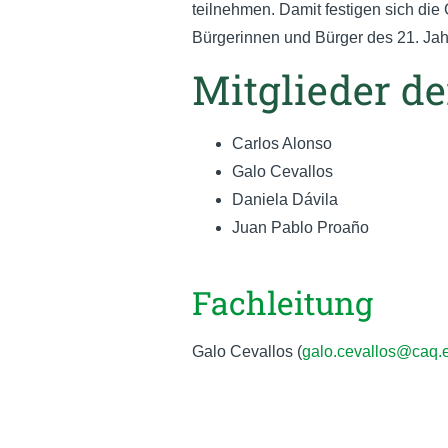
teilnehmen. Damit festigen sich die
Bürgerinnen und Bürger des 21. Jah
Mitglieder de
Carlos Alonso
Galo Cevallos
Daniela Dávila
Juan Pablo Proaño
Fachleitung
Galo Cevallos (
galo.cevallos@caq.