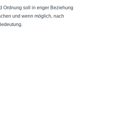
d Ordnung soll in enger Beziehung
ischen und wenn möglich, nach
 Bedeutung.