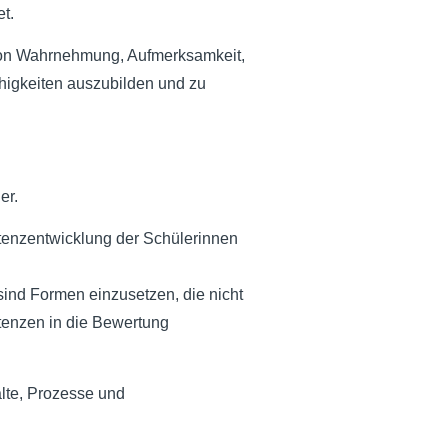
t.
 von Wahrnehmung, Aufmerksamkeit,
higkeiten auszubilden und zu
er.
etenzentwicklung der Schülerinnen
sind Formen einzusetzen, die nicht
tenzen in die Bewertung
alte, Prozesse und