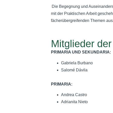
Die Begegnung und Auseinanderse
mit der Praktischen Arbeit gesche
fächerübergreifenden Themen ausz
Mitglieder de
PRIMARIA UND SEKUNDARIA:
Gabriela Burbano
Salomé Dávila
PRIMARIA:
Andrea Castro
Adrianita Nieto