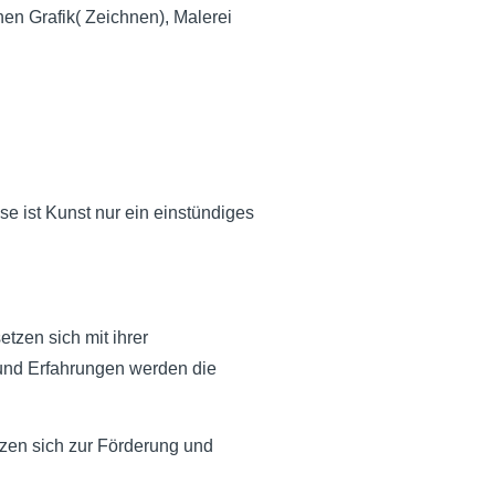
en Grafik( Zeichnen), Malerei
sse ist Kunst nur ein einstündiges
etzen sich mit ihrer
und Erfahrungen werden die
nzen sich zur Förderung und