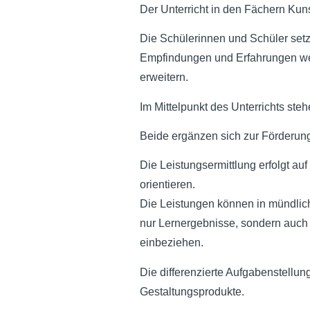
Der Unterricht in den Fächern Kunst
Die Schülerinnen und Schüler set
Empfindungen und Erfahrungen wer
erweitern.
Im Mittelpunkt des Unterrichts ste
Beide ergänzen sich zur Förderung
Die Leistungsermittlung erfolgt a
orientieren.
Die Leistungen können in mündliche
nur Lernergebnisse, sondern auch
einbeziehen.
Die differenzierte Aufgabenstellu
Gestaltungsprodukte.