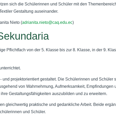
setzen sich die Schülerinnen und Schüler mit den Themenbereich
Textiler Gestaltung auseinander.
anita Nieto (
adrianita.nieto@caq.edu.ec
)
Sekundaria
ige Pflichtfach von der 5. Klasse bis zur 8. Klasse, in der 9. Kla
nterrichtet.
- und projektorientiert gestaltet. Die Schülerinnen und Schüler s
 Ausgehend von Wahrnehmung, Aufmerksamkeit, Empfindungen 
 ihre Gestaltungsfähigkeiten auszubilden und zu erweitern.
ehen gleichwertig praktische und gedankliche Arbeit. Beide ergä
Schülerinnen und Schüler.