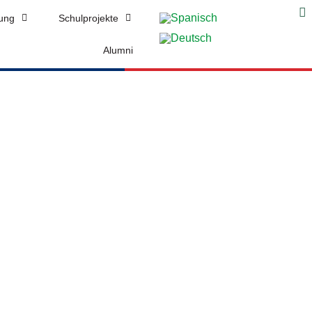
zung
Schulprojekte
Alumni