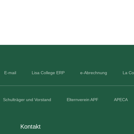
E-mail
Lisa College ERP
e-Abrechnung
La Co
Schulträger und Vorstand
Elternverein APF
APECA
Kontakt