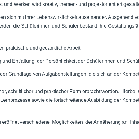
 und Werken wird kreativ, themen- und projektorientiert gestalte
zen sich mit ihrer Lebenswirklichkeit auseinander. Ausgehend
den die Schülerinnen und Schüler bestärkt ihre Gestaltungsfä
hen praktische und gedankliche Arbeit.
 und Entfaltung der Persönlichkeit der Schülerinnen und Schül
uf der Grundlage von Aufgabenstellungen, die sich an der Komp
r, schriftlicher und praktischer Form erbracht werden. Hierbei 
 Lernprozesse sowie die fortschreitende Ausbildung der Kompe
ng eröffnet verschiedene Möglichkeiten der Annäherung an Inh