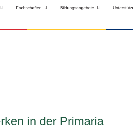
Kunst und Werken
Fachschaften
Bildungsangebote
Unterstüt
ken in der Primaria