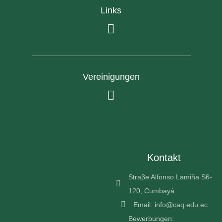
Links
Vereinigungen
Kontakt
Straβe Alfonso Lamiña S6-
120, Cumbayá
Email: info@caq.edu.ec
Bewerbungen: