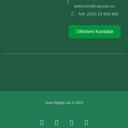
seleccion@caq.edu.ec
Telf: (593) 23 958 800
Weitere Kontakte
Zeon Digital Lab
© 2023