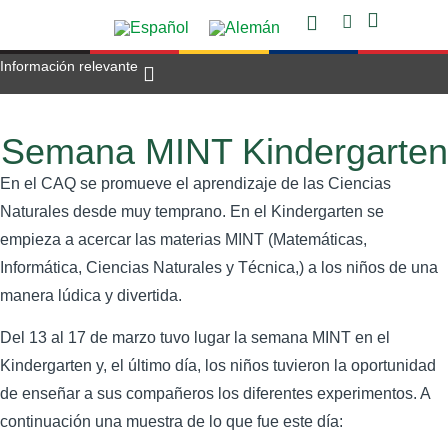
Información relevante
Oferta Académ
Áreas de Apoyo
Proyectos Escolar
Horas de consulta
Trabajar en el CAQ
Semana MINT Kindergarten
En el CAQ se promueve el aprendizaje de las Ciencias
Naturales desde muy temprano. En el Kindergarten se
empieza a acercar las materias MINT (Matemáticas,
Informática, Ciencias Naturales y Técnica,) a los niños de una
manera lúdica y divertida.
Del 13 al 17 de marzo tuvo lugar la semana MINT en el
Kindergarten y, el último día, los niños tuvieron la oportunidad
de enseñar a sus compañeros los diferentes experimentos. A
continuación una muestra de lo que fue este día: