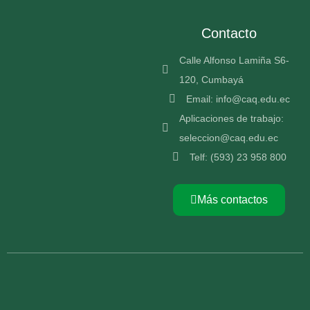
Contacto
Calle Alfonso Lamiña S6-
120, Cumbayá
Email: info@caq.edu.ec
Aplicaciones de trabajo:
seleccion@caq.edu.ec
Telf: (593) 23 958 800
Más contactos