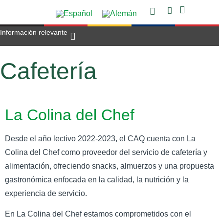
Información relevante
Oferta Académ
Áreas de Apoyo
Proyectos Escolar
Horas de consulta
Trabajar en el CAQ
Cafetería
La Colina del Chef
Desde el año lectivo 2022-2023, el CAQ cuenta con La
Colina del Chef como proveedor del servicio de cafetería y
alimentación, ofreciendo snacks, almuerzos y una propuesta
gastronómica enfocada en la calidad, la nutrición y la
experiencia de servicio.
En La Colina del Chef estamos comprometidos con el