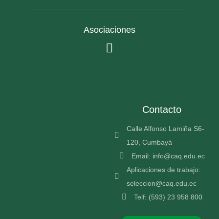
Asociaciones
Contacto
Calle Alfonso Lamiña S6-
120, Cumbayá
Email: info@caq.edu.ec
Aplicaciones de trabajo:
seleccion@caq.edu.ec
Telf: (593) 23 958 800