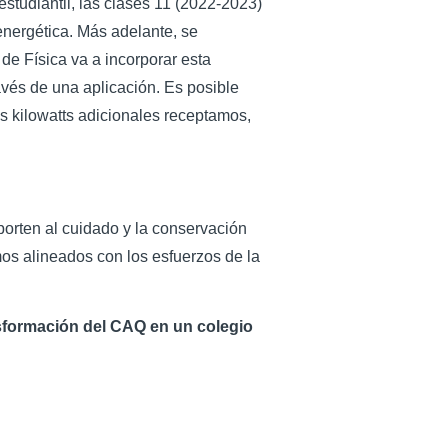
estudiantil, las clases 11 (2022-2023)
 energética. Más adelante, se
de Física va a incorporar esta
vés de una aplicación. Es posible
 kilowatts adicionales receptamos,
porten al cuidado y la conservación
os alineados con los esfuerzos de la
nsformación del CAQ en un colegio