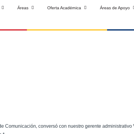
Nuestro desafío sola
Áreas
Oferta Académica
Áreas de Apoyo
e Comunicación, conversó con nuestro gerente administrativo 