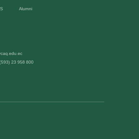
ES
Alumni
@caq.edu.ec
 (593) 23 958 800