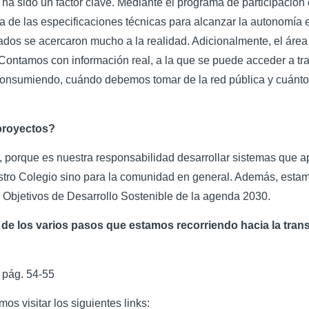
 ha sido un factor clave. Mediante el programa de participación 
sta de las especificaciones técnicas para alcanzar la autonomía
dos se acercaron mucho a la realidad. Adicionalmente, el área 
Contamos con información real, a la que se puede acceder a tra
consumiendo, cuándo debemos tomar de la red pública y cuántos
 proyectos?
r, porque es nuestra responsabilidad desarrollar sistemas que a
tro Colegio sino para la comunidad en general. Además, estam
 Objetivos de Desarrollo Sostenible de la agenda 2030.
 de los varios pasos que estamos recorriendo hacia la tra
 pág. 54-55
s visitar los siguientes links: