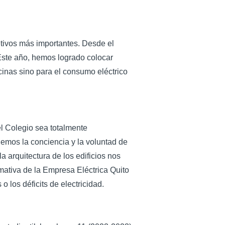
etivos más importantes. Desde el
 Este año, hemos logrado colocar
cinas sino para el consumo eléctrico
el Colegio sea totalmente
nemos la conciencia y la voluntad de
a arquitectura de los edificios nos
mativa de la Empresa Eléctrica Quito
 los déficits de electricidad.