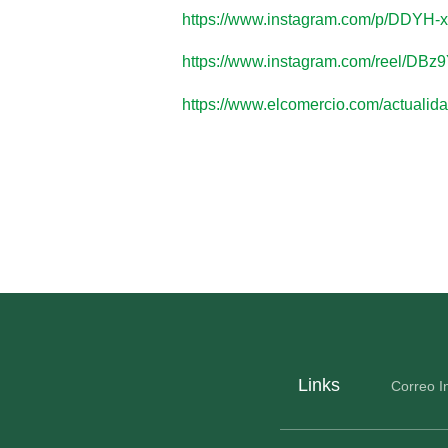
https://www.instagram.com/p/DDY
https://www.instagram.com/reel/
https://www.elcomercio.com/actualidad
Links
Correo In