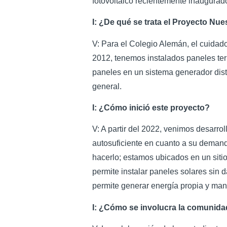
fotovoltaico recientemente inaugurad
I: ¿De qué se trata el Proyecto Nue
V: Para el Colegio Alemán, el cuidad
2012, tenemos instalados paneles term
paneles en un sistema generador distr
general.
I: ¿Cómo inició este proyecto?
V: A partir del 2022, venimos desarro
autosuficiente en cuanto a su demand
hacerlo; estamos ubicados en un sitio 
permite instalar paneles solares sin
permite generar energía propia y mant
I: ¿Cómo se involucra la comunid