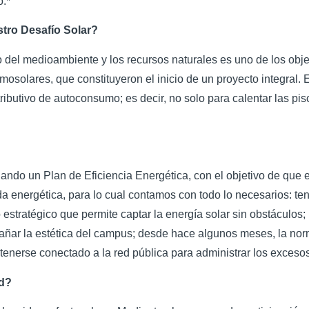
o.*
stro Desafío Solar?
o del medioambiente y los recursos naturales es uno de los obj
osolares, que constituyeron el inicio de un proyecto integral.
ibutivo de autoconsumo; es decir, no solo para calentar las pis
llando un Plan de Eficiencia Energética, con el objetivo de que 
a energética, para lo cual contamos con todo lo necesarios: te
estratégico que permite captar la energía solar sin obstáculos; l
 dañar la estética del campus; desde hace algunos meses, la nor
enerse conectado a la red pública para administrar los excesos o
ad?