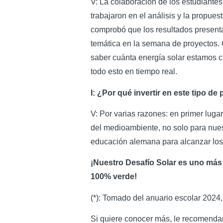
V: La colaboración de los estudiantes
trabajaron en el análisis y la propue
comprobó que los resultados presenta
temática en la semana de proyectos. 
saber cuánta energía solar estamos 
todo esto en tiempo real.
I: ¿Por qué invertir en este tipo de
V: Por varias razones: en primer luga
del medioambiente, no solo para nues
educación alemana para alcanzar los
¡Nuestro Desafío Solar es uno más
100% verde!
(*): Tomado del anuario escolar 2024,
Si quiere conocer más, le recomendamo