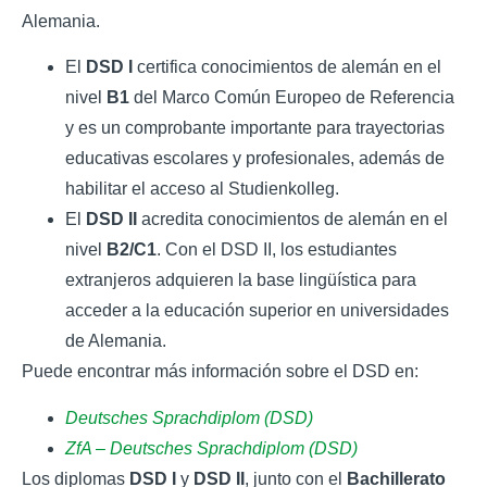
Alemania.
El
DSD I
certifica conocimientos de alemán en el
nivel
B1
del Marco Común Europeo de Referencia
y es un comprobante importante para trayectorias
educativas escolares y profesionales, además de
habilitar el acceso al Studienkolleg.
El
DSD II
acredita conocimientos de alemán en el
nivel
B2/C1
. Con el DSD II, los estudiantes
extranjeros adquieren la base lingüística para
acceder a la educación superior en universidades
de Alemania.
Puede encontrar más información sobre el DSD en:
Deutsches Sprachdiplom (DSD)
ZfA – Deutsches Sprachdiplom (DSD)
Los diplomas
DSD I
y
DSD II
, junto con el
Bachillerato