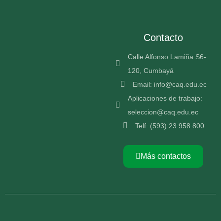
Contacto
Calle Alfonso Lamiña S6-
120, Cumbayá
Email: info@caq.edu.ec
Aplicaciones de trabajo:
seleccion@caq.edu.ec
Telf: (593) 23 958 800
Más contactos