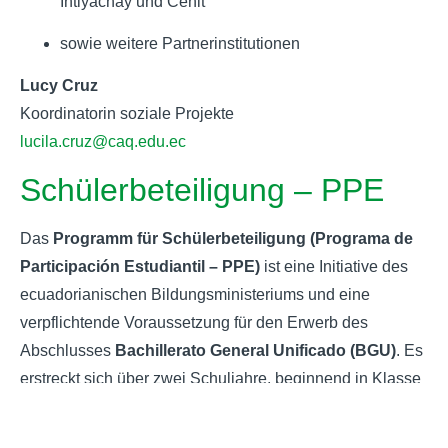
Intiyachay und Cénit
sowie weitere Partnerinstitutionen
Lucy Cruz
Koordinatorin soziale Projekte
lucila.cruz@caq.edu.ec
Schülerbeteiligung – PPE
Das
Programm für Schülerbeteiligung (Programa de
Participación Estudiantil – PPE)
ist eine Initiative des
ecuadorianischen Bildungsministeriums und eine
verpflichtende Voraussetzung für den Erwerb des
Abschlusses
Bachillerato General Unificado (BGU)
. Es
erstreckt sich über zwei Schuljahre, beginnend in Klasse
10 und endend in Klasse 11.